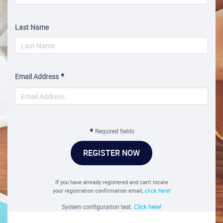
Last Name
Email Address
Required fields
REGISTER NOW
If you have already registered and can't locate
your registration confirmation email,
click here!
System configuration test.
Click here!