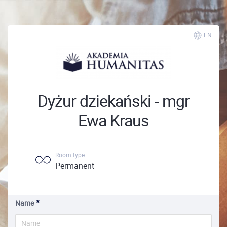
EN
Dyżur dziekański - mgr
Ewa Kraus
Room type
Permanent
Name